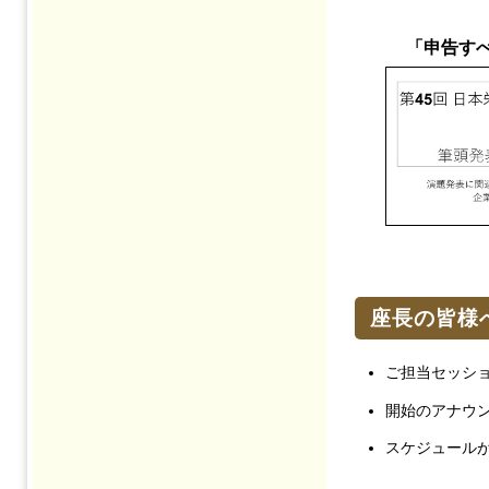
「申告すべ
座長の皆様
ご担当セッシ
開始のアナウ
スケジュール