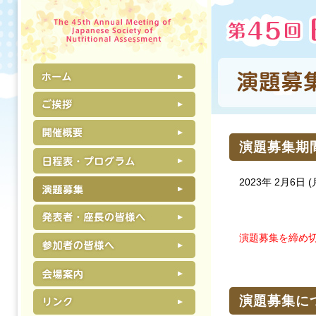
演題募集期
2023年 2月6日 (
演題募集を締め
演題募集に