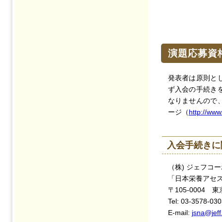
演題応募資
発表者は原則と
ず入会の手続き
なりませんので
ージ（
http://www.
入会手続きに
（株) ジェフコ
「日本栄養アセ
〒105-0004 
Tel: 03-3578-03
E-mail:
jsna@jeff