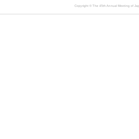
Copyright © The 45th Annual Meeting of Jap