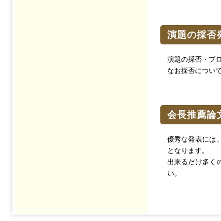
演題の採否
演題の採否・プ
なお採否について
会長推薦論
優秀な発表には
となります。
出来るだけ多く
い。