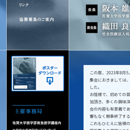
この度、2023年8
集会におきましては
した。
お陰様で、初めての首
加頂き、多くの興味
会の内容も有意義で
響もなく無事終了す
佐賀大学医学部救急医学講座内
これもひとえに皆様