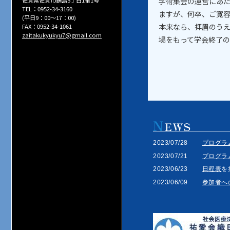
学術集会の運営にあ
佐賀県佐賀市鍋島5丁目1番1号
TEL：0952-34-3160
ますが、何卒、ご寛
(平日9：00～17：00)
本来なら、拝眉のう
FAX：0952-34-1061
zaitakukyukyu7@gmail.com
場をもって学会終了
2023/07/28
プログラ
2023/07/21
プログラ
2023/06/23
日程表
を
2023/06/09
参加者へ
2023/05/15
演題募集
多数のご
2023/05/08
協賛募集
2023/04/07
ホームペ